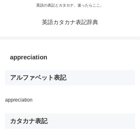
英語の表記とカタカナ、迷ったらここ。
英語カタカナ表記辞典
appreciation
アルファベット表記
appreciation
カタカナ表記