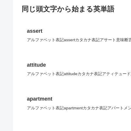
同じ頭文字から始まる英単語
assert
アルファベット表記assertカタカナ表記アサート意味断
attitude
アルファベット表記attitudeカタカナ表記アティテュー
apartment
アルファベット表記apartmentカタカナ表記アパート