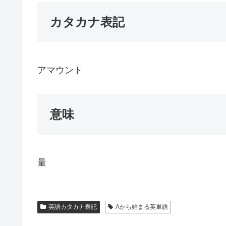
カタカナ表記
アマウント
意味
量
英語カタカナ表記
Aから始まる英単語