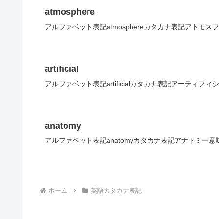
atmosphere
アルファベット表記atmosphereカタカナ表記アトモス
artificial
アルファベット表記artificialカタカナ表記アーティフ
anatomy
アルファベット表記anatomyカタカナ表記アナトミー意
ホーム
英語カタカナ表記