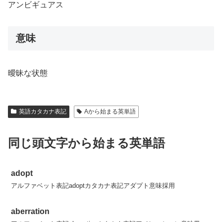
アンビギュアス
意味
曖昧な状態
英語カタカナ表記
Aから始まる英単語
同じ頭文字から始まる英単語
adopt
アルファベット表記adoptカタカナ表記アダプト意味採用
aberration