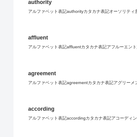
authority
アルファベット表記authorityカタカナ表記オーソリテ
affluent
アルファベット表記affluentカタカナ表記アフルーエン
agreement
アルファベット表記agreementカタカナ表記アグリー
according
アルファベット表記accordingカタカナ表記アコーデ