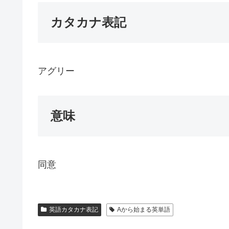
カタカナ表記
アグリー
意味
同意
英語カタカナ表記
Aから始まる英単語