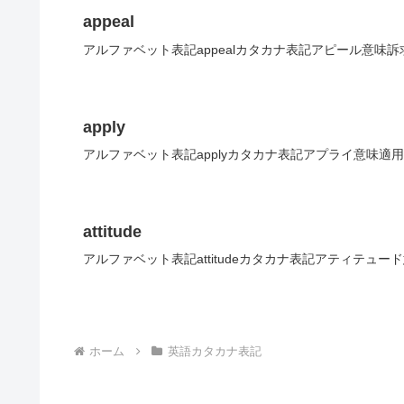
appeal
アルファベット表記appealカタカナ表記アピール意味訴
apply
アルファベット表記applyカタカナ表記アプライ意味適用
attitude
アルファベット表記attitudeカタカナ表記アティテュー
ホーム
英語カタカナ表記