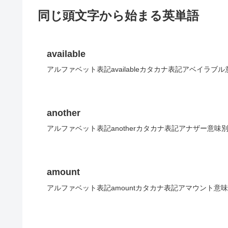
同じ頭文字から始まる英単語
available
アルファベット表記availableカタカナ表記アベイラブ
another
アルファベット表記anotherカタカナ表記アナザー意味
amount
アルファベット表記amountカタカナ表記アマウント意